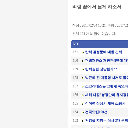
벼랑 끝에서 날게 하소서
작성 : 2017/02/04 10:21, 수정 : 2017/02
전체 161 개의 글이 있습니다.
NO
161
탄핵 결정문에 대한 견해
160
헌법재판소 재판관 8명에 대한
159
탄핵심판 정당한가??
158
박근혜 전 대통령 사저로 돌
157
소크라테스는 그렇게 죽었다
156
새해 다짐/ 붕정만리 유지경
155
이어령 선생의 새해 소원시
154
전국맛집100선
153
건강을 지키는 식사 3대 원칙