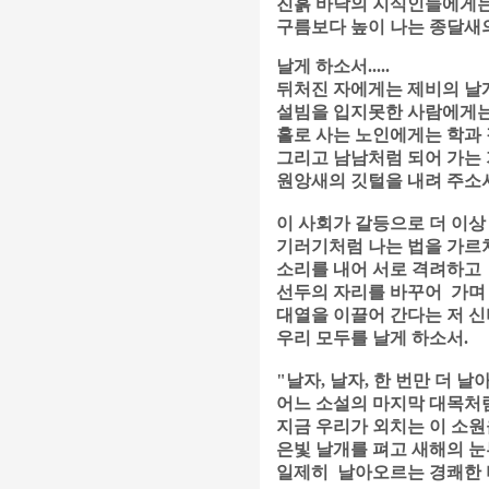
진흙 바닥의 지식인들에게
구름보다 높이 나는 종달새의
날게 하소서.....
뒤처진 자에게는 제비의 날
설빔을 입지못한 사람에게는
홀로 사는 노인에게는 학과 
그리고 남남처럼 되어 가는
원앙새의 깃털을 내려 주소서
이 사회가 갈등으로 더 이상
기러기처럼 나는 법을 가르쳐
소리를 내어 서로 격려하고
선두의 자리를 바꾸어 가며
대열을 이끌어 간다는 저 
우리 모두를 날게 하소서.
"날자, 날자, 한 번만 더 날
어느 소설의 마지막 대목처
지금 우리가 외치는 이 소원
은빛 날개를 펴고 새해의 
일제히 날아오르는 경쾌한 