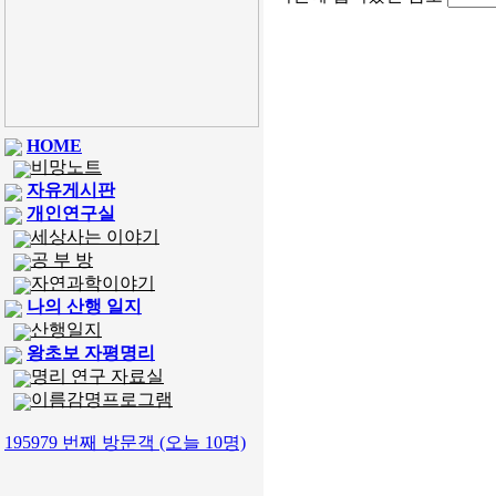
HOME
비망노트
자유게시판
개인연구실
세상사는 이야기
공 부 방
자연과학이야기
나의 산행 일지
산행일지
왕초보 자평명리
명리 연구 자료실
이름감명프로그램
195979 번째 방문객 (오늘 10명)