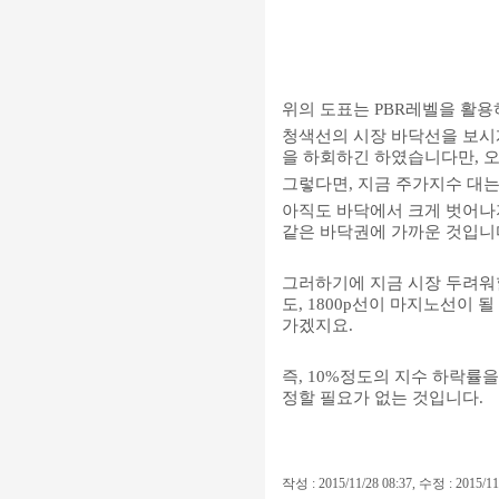
위의 도표는 PBR레벨을 활용
청색선의 시장 바닥선을 보시게 
을 하회하긴 하였습니다만, 오
그렇다면, 지금 주가지수 대
아직도 바닥에서 크게 벗어나지
같은
바닥권에 가까운 것입니
그러하기에 지금 시장 두려워
도, 1800p선이 마지노선이 
가겠지요.
즉, 10%정도의 지수 하락률
정할 필요가 없는 것입니다.
작성 : 2015/11/28 08:37, 수정 : 2015/11