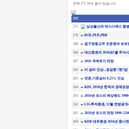
전체 271 개의 글이 있습니다.
NO
271
삼성물산과 에스디에스 합
270
ROE,PER,PBR
269
압구정동교주 조문원의 보유
268
대신증권의 2016년1월 주식
267
2016 국제유가 전망
266
미 금리 인상...궁금증 7문7답
265
연준,기준금리 0.25% 인상
264
KDI, 2016년 한국의 경제성
263
2016년 코스피 예상밴드 1900~
262
LIG투자증권, 12월 연방공
261
2016년 코스피 전망 1890~22
260
KDB 대우증권 2016년 증시