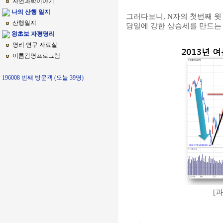
자연과학이야기
나의 산행 일지
그러다보니, N자의 첫번째 윗
산행일지
당일에 강한 상승세를 만드는
왕초보 자평명리
명리 연구 자료실
이름감명프로그램
196008 번째 방문객 (오늘 39명)
[