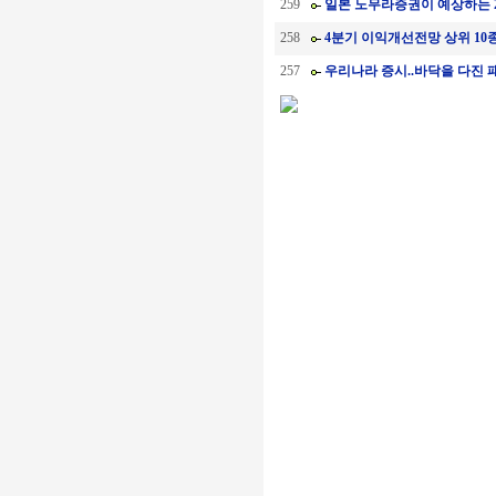
259
일본 노무라증권이 예상하는 2
258
4분기 이익개선전망 상위 10
257
우리나라 증시..바닥을 다진 패