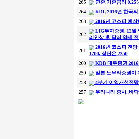
265
연준,기준금리 0.25
264
KDI, 2016년 한
263
2016년 코스피 예상밴
LIG투자증권, 12
262
리인상 후 달러 약세 
2016년 코스피 전망 
261
1700, 상단은 2350
260
KDB 대우증권 20
259
일본 노무라증권이 예
258
4분기 이익개선전망 
257
우리나라 증시..바닥