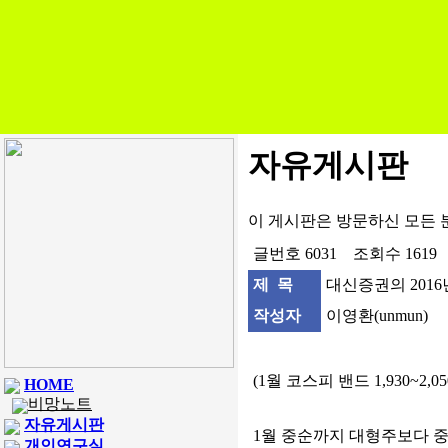
자유게시판
이 게시판은 방문하신 모든 
글번호 6031 조회수 1619
제 목
대신증권의 201
작성자
이영환(unmun)
(1월 코스피 밴드 1,930~2,05
HOME
비망노트
자유게시판
1월 중순까지 대형주보다 중
개인연구실