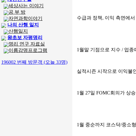
세상사는 이야기
공 부 방
수급과 정책, 이익 측면에
자연과학이야기
나의 산행 일지
산행일지
왕초보 자평명리
명리 연구 자료실
1월말 기점으로 지수 / 업종
이름감명프로그램
196002 번째 방문객 (오늘 33명)
실적시즌 시작으로 이익불안
1월 27일 FOMC회의가 
1월 중순까지 코스닥/중소형