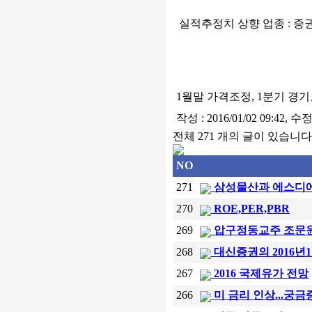
실적추정치 상향 업종 : 증권
1월말 가격조정, 1분기 
작성 : 2016/01/02 09:42, 수정 
전체 271 개의 글이 있습니다
NO
271
삼성물산과 에스디
270
ROE,PER,PBR
269
압구정동교주 조문
268
대신증권의 2016년
267
2016 국제유가 전망
266
미 금리 인상...궁금