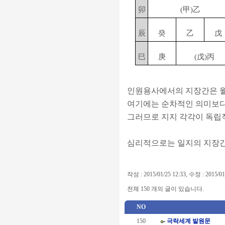
卯
(甲)乙
辰
癸
乙
戊
巳
庚
(戊)丙
인원용사에서의 지장간은 월
여기에는 순차적인 의미보다는
그러므로 지지 각각이 독립적
심리적으로는 일지의 지장간
작성 : 2015/01/25 12:33, 수정 : 2015/01
전체 150 개의 글이 있습니다.
NO
150
극락세계 발원문