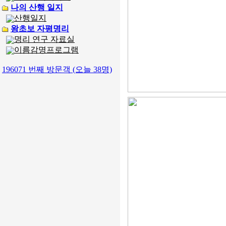
나의 산행 일지
산행일지
왕초보 자평명리
명리 연구 자료실
이름감명프로그램
196071 번째 방문객 (오늘 38명)