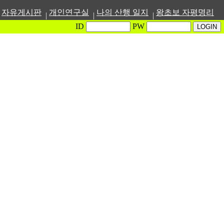
자유게시판
개인연구실
나의 산행 일지
왕초보 자평명리
|
|
|
ID
PW