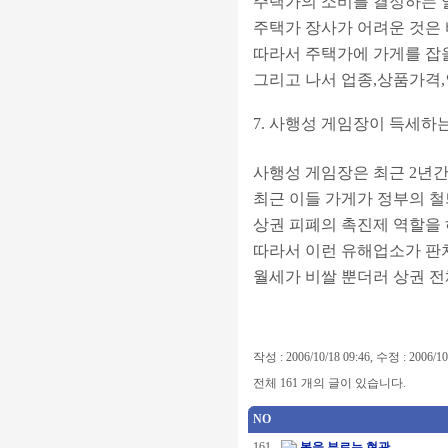
주택가의 소비를 결정하는 
주택가 장사가 어려운 것은
따라서 주택가에 가게를 잡
그리고 나서 업종,상품가격,
7. 사행성 게임장이 득세하
사행성 게임장은 최근 2년간
최근 이들 가게가 정부의 철
상권 피폐의 촉진제 역할을 
따라서 이런 유해업소가 판치
월세가 비쌀 뿐더러 상권 전
작성 : 2006/10/18 09:46, 수정 : 2006/10
전체 161 개의 글이 있습니다.
NO
161
복을 부르는 현관