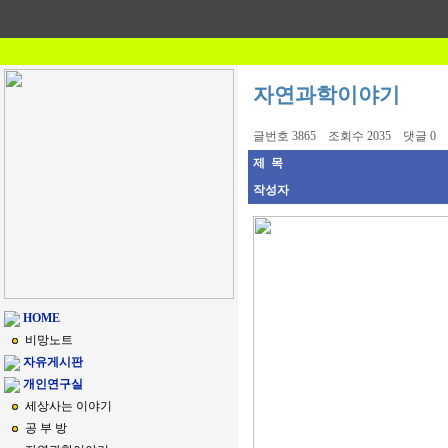
자연과학이야기
글번호 3865 조회수 2035 댓글 0
제 목
작성자
HOME
비망노트
자유게시판
개인연구실
세상사는 이야기
공 부 방