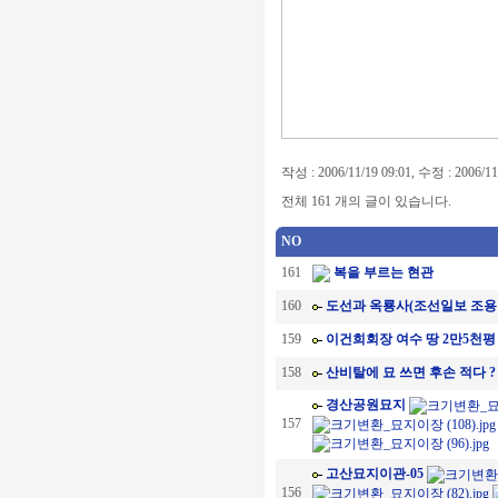
작성 : 2006/11/19 09:01, 수정 : 2006/11
전체 161 개의 글이 있습니다.
NO
161
복을 부르는 현관
160
도선과 옥룡사(조선일보 조용
159
이건희회장 여수 땅 2만5천평 
158
산비탈에 묘 쓰면 후손 적다 ?
경산공원묘지
157
고산묘지이관-05
156