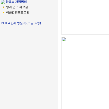
왕초보 자평명리
명리 연구 자료실
이름감명프로그램
196004 번째 방문객 (오늘 35명)