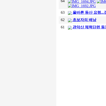
64
63
올바른 등산 요령..
62
초보자의 배낭
61
관악산 체력단련 등정(