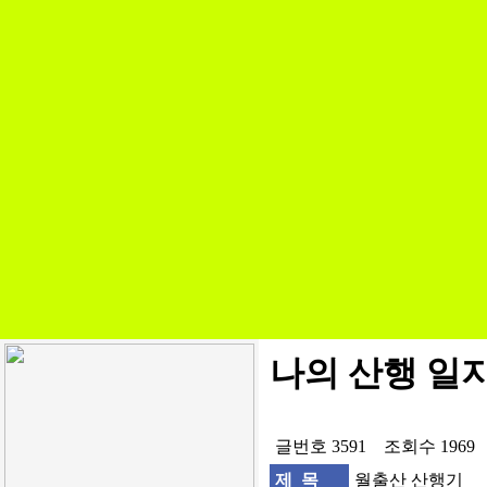
나의 산행 일
글번호 3591 조회수 1969
제 목
월출산 산행기